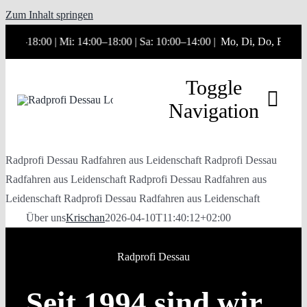
Zum Inhalt springen
18:00 | Mi: 14:00–18:00 | Sa: 10:00–14:00 |
Mo, Di, Do, Fr: 10:00–1
Toggle
Navigation
Radprofi Dessau
Radfahren aus Leidenschaft
Radprofi Dessau
Über uns
Radfahren aus Leidenschaft
Radprofi Dessau
Radfahren aus
Leidenschaft
Radprofi Dessau
Radfahren aus Leidenschaft
Online Shop
Über uns
Krischan
2026-04-10T11:40:12+02:00
Aktuelles
Radprofi Dessau
Termine
Seit 1994 sind wir