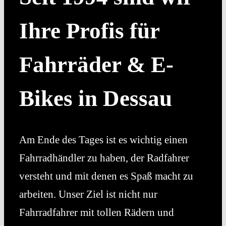
Kontakt & Anfahrt
Ihre Profis für
Fahrräder & E-
Bikes in Dessau
Am Ende des Tages ist es wichtig einen
Fahrradhändler zu haben, der Radfahrer
versteht und mit denen es Spaß macht zu
arbeiten. Unser Ziel ist nicht nur
Fahrradfahrer mit tollen Rädern und